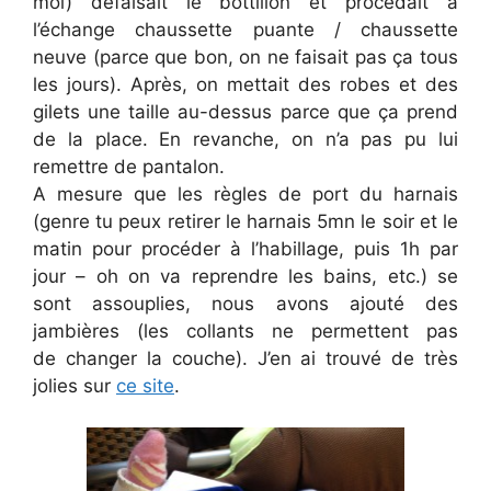
moi) défaisait le bottillon et procédait à
l’échange chaussette puante / chaussette
neuve (parce que bon, on ne faisait pas ça tous
les jours). Après, on mettait des robes et des
gilets une taille au-dessus parce que ça prend
de la place. En revanche, on n’a pas pu lui
remettre de pantalon.
A mesure que les règles de port du harnais
(genre tu peux retirer le harnais 5mn le soir et le
matin pour procéder à l’habillage, puis 1h par
jour – oh on va reprendre les bains, etc.) se
sont assouplies, nous avons ajouté des
jambières (les collants ne permettent pas
de changer la couche). J’en ai trouvé de très
jolies sur
ce site
.