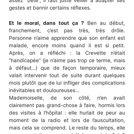
assez “bête”, il faut juste veiller à adapter ses
gestes et bannir certains réflexes.
Et le moral, dans tout ça ?
Ben au début,
franchement, c’est pas très, très drôle.
Personne n’aime apprendre que son enfant est
malade, encore moins quand il est si petit.
Après, on a réfléchi : la Crevette n’était
“handicapée” (je n’aime pas trop ce terme, mais
à défaut…) que de façon temporaire, mieux
valait intervenir tout de suite durant quelques
mois plutôt que de lui infliger des complications
inévitables et douloureuses…
Mademoiselle, de son côté, n’en avait
clairement pas grand-chose à faire, hormis lors
des visites à l’hôpital : elle hurlait de peur au
moment de la radio et lors de l’auscultation,
mais cela se comprend. Le reste du temps, elle