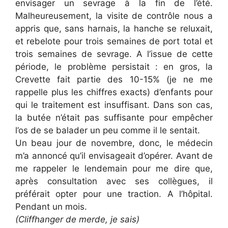
envisager un sevrage à la fin de l’été.
Malheureusement, la visite de contrôle nous a
appris que, sans harnais, la hanche se reluxait,
et rebelote pour trois semaines de port total et
trois semaines de sevrage. A l’issue de cette
période, le problème persistait : en gros, la
Crevette fait partie des 10-15% (je ne me
rappelle plus les chiffres exacts) d’enfants pour
qui le traitement est insuffisant. Dans son cas,
la butée n’était pas suffisante pour empêcher
l’os de se balader un peu comme il le sentait.
Un beau jour de novembre, donc, le médecin
m’a annoncé qu’il envisageait d’opérer. Avant de
me rappeler le lendemain pour me dire que,
après consultation avec ses collègues, il
préférait opter pour une traction. A l’hôpital.
Pendant un mois.
(Cliffhanger de merde, je sais)