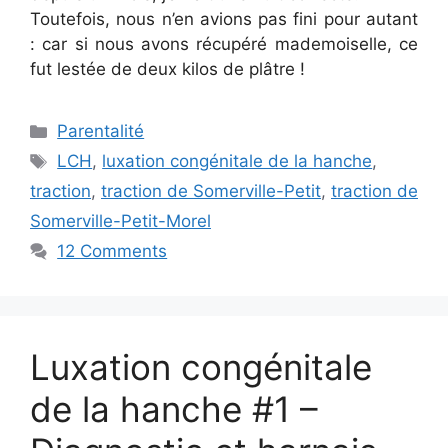
Toutefois, nous n’en avions pas fini pour autant
: car si nous avons récupéré mademoiselle, ce
fut lestée de deux kilos de plâtre !
Categories
Parentalité
Tags
LCH
,
luxation congénitale de la hanche
,
traction
,
traction de Somerville-Petit
,
traction de
Somerville-Petit-Morel
12 Comments
Luxation congénitale
de la hanche #1 –