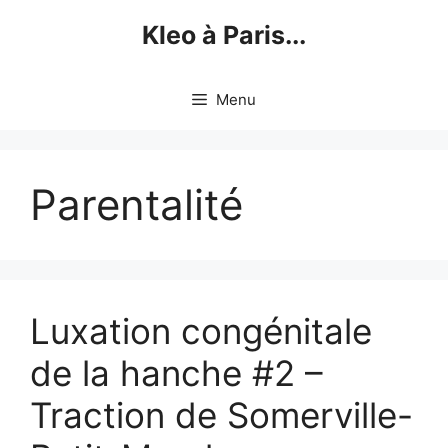
Skip
Kleo à Paris...
to
content
Menu
Parentalité
Luxation congénitale
de la hanche #2 –
Traction de Somerville-