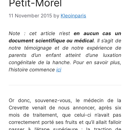
Petit-Morel
11 November 2015
by
Kleoinparis
Note : cet article n’est
en aucun cas un
document scientifique ou médical
. Il s’agit de
notre témoignage et de notre expérience de
parents d’un enfant atteint d’une luxation
congénitale de la hanche. Pour en savoir plus,
l’histoire commence
ici
Or donc, souvenez-vous, le médecin de la
Crevette venait de nous annoncer, après six
mois de traitement, que celui-ci n’avait pas
correctement porté ses fruits et qu’il allait falloir
passer à l’étape supérieure : la traction de