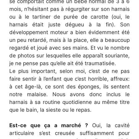
se comportait comme un bébé normal de 3 à 6
mois, n’hésitant pas à régurgiter sur son harnais
ou à le tartiner de purée de carotte (oui, le
harnais était juste dégueu à la fin). Son
développement moteur a bien évidemment été
un peu retardé, mais à la place, elle a beaucoup
regardé et joué avec ses mains. Et vu le nombre
de photos sur lesquelles elle apparaît souriante,
je ne pense pas qu’elle ait été traumatisée.
Le plus important, selon moi, c’est de ne pas
faire sentir à l’enfant que c’est horrible, affreux:
à cet âge-là, ce sont des éponges, ils sentent
notre malaise. Nous avons donc inclus le
harnais à sa routine quotidienne au même titre
que le bain, la sieste ou le repas.
Est-ce que ça a marché ?
Oui, la cavité
articulaire s’est creusée suffisamment pour