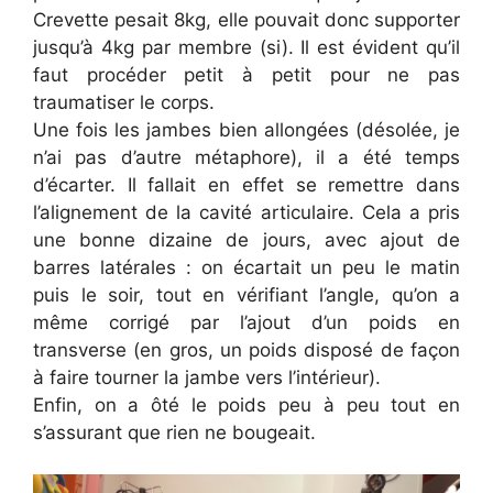
Crevette pesait 8kg, elle pouvait donc supporter
jusqu’à 4kg par membre (si). Il est évident qu’il
faut procéder petit à petit pour ne pas
traumatiser le corps.
Une fois les jambes bien allongées (désolée, je
n’ai pas d’autre métaphore), il a été temps
d’écarter. Il fallait en effet se remettre dans
l’alignement de la cavité articulaire. Cela a pris
une bonne dizaine de jours, avec ajout de
barres latérales : on écartait un peu le matin
puis le soir, tout en vérifiant l’angle, qu’on a
même corrigé par l’ajout d’un poids en
transverse (en gros, un poids disposé de façon
à faire tourner la jambe vers l’intérieur).
Enfin, on a ôté le poids peu à peu tout en
s’assurant que rien ne bougeait.