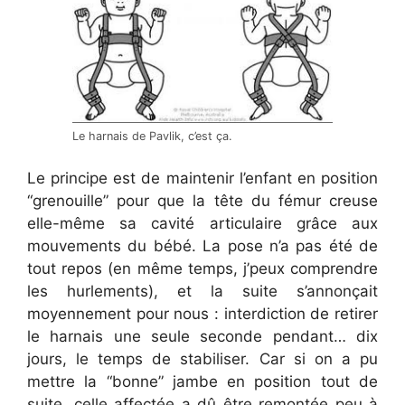
Le harnais de Pavlik, c’est ça.
Le principe est de maintenir l’enfant en position
“grenouille” pour que la tête du fémur creuse
elle-même sa cavité articulaire grâce aux
mouvements du bébé. La pose n’a pas été de
tout repos (en même temps, j’peux comprendre
les hurlements), et la suite s’annonçait
moyennement pour nous : interdiction de retirer
le harnais une seule seconde pendant… dix
jours, le temps de stabiliser. Car si on a pu
mettre la “bonne” jambe en position tout de
suite, celle affectée a dû être remontée peu à