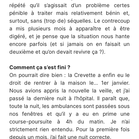
répété qu’il s’agissait d’un problème certes
pénible à traiter mais relativement bénin et,
surtout, sans (trop de) séquelles. Le contrecoup
a mis plusieurs mois à apparaître et à être
digéré, et je pense que la situation nous hante
encore parfois (et si jamais on en faisait un
deuxième et qu’on devait revivre ça ?).
Comment ça s’est fini ?
On pourrait dire bien : la Crevette a enfin eu le
droit de rentrer à la maison le… 1er janvier.
Nous avions appris la nouvelle la veille, et j’ai
passé la dernière nuit à l’hôpital. Il paraît que,
toute la nuit, les ambulances sont passées sous
nos fenêtres et qu’il y a eu en prime une
course-poursuite à 4h du matin. Je n’ai
strictement rien entendu. Pour la première fois
depuis un mois, j’ai fait une nuit correcte.