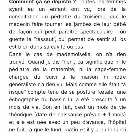
Comment ça se dépiste ?
Toutes les femmes
ayant eu un enfant ont vu, lors de la
consultation du pédiatre du troisième jour, le
médecin faire tourner les jambes de leur bébé
de façon qui peut paraître spectaculaire : on
guette le “ressaut”, qui permet de sentir si l’os
est bien dans sa cavité ou pas.
Dans le cas de mademoiselle, on n’a rien
trouvé. Quand je dis “rien”, ça signifie que ni le
pédiatre de la maternité, ni la sage-femme
chargée du suivi à la maison ni notre
généraliste n’a rien vu. Mais comme elle était “à
risque” compte tenu de sa posture fœtale, une
échographie du bassin lui a été prescrite à un
mois de vie. Bon en fait, c’est un mois de vie
théorique (date de naissance prévue + 1 mois)
et elle est née avec un peu d’avance, l’hôpital
ne fait ça que le lundi matin et il y a eu le lundi