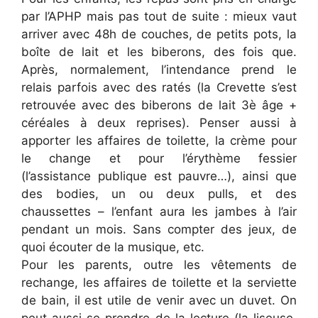
par l’APHP mais pas tout de suite : mieux vaut
arriver avec 48h de couches, de petits pots, la
boîte de lait et les biberons, des fois que.
Après, normalement, l’intendance prend le
relais parfois avec des ratés (la Crevette s’est
retrouvée avec des biberons de lait 3è âge +
céréales à deux reprises). Penser aussi à
apporter les affaires de toilette, la crème pour
le change et pour l’érythème fessier
(l’assistance publique est pauvre…), ainsi que
des bodies, un ou deux pulls, et des
chaussettes – l’enfant aura les jambes à l’air
pendant un mois. Sans compter des jeux, de
quoi écouter de la musique, etc.
Pour les parents, outre les vêtements de
rechange, les affaires de toilette et la serviette
de bain, il est utile de venir avec un duvet. On
peut aussi se prendre de la lecture (la liseuse,